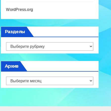
WordPress.org
Разделы
Разделы
Архив
Архив