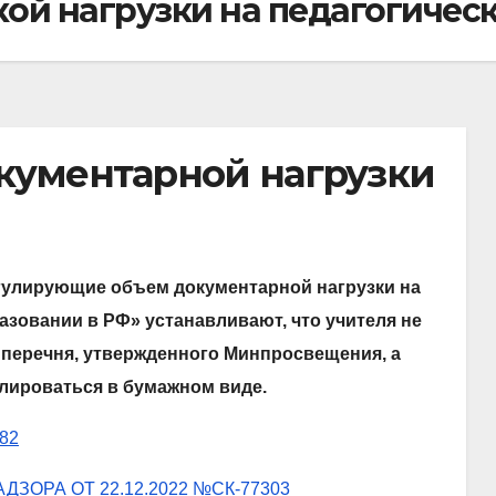
й нагрузки на педагогическ
кументарной нагрузки
егулирующие объем документарной нагрузки на
азовании в РФ» устанавливают, что учителя не
 перечня, утвержденного Минпросвещения, а
лироваться в бумажном виде.
82
ОРА ОТ 22.12.2022 №СК-77303