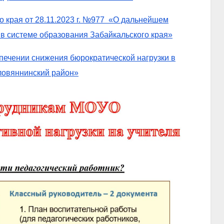
о края от 28.11.2023 г. №977 «О дальнейшем
в системе образования Забайкальского края»
ечении снижения бюрократической нагрузки в
ловяннинский район»